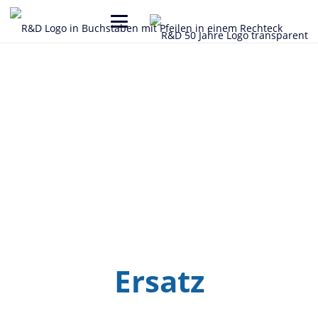
R&D Elektronik
Wir gehen kein Risiko ein!
Ersatz