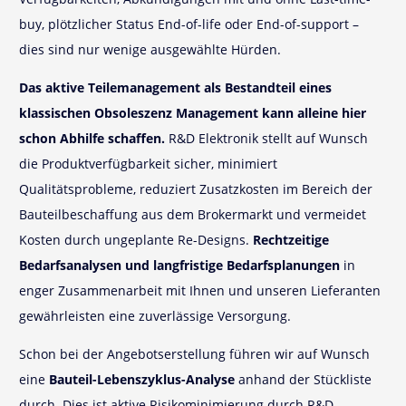
buy, plötzlicher Status End-of-life oder End-of-support –
dies sind nur wenige ausgewählte Hürden.
Das aktive Teilemanagement als Bestandteil eines
klassischen Obsoleszenz Management kann alleine hier
schon Abhilfe schaffen.
R&D Elektronik stellt auf Wunsch
die Produktverfügbarkeit sicher, minimiert
Qualitätsprobleme, reduziert Zusatzkosten im Bereich der
Bauteilbeschaffung aus dem Brokermarkt und vermeidet
Kosten durch ungeplante Re-Designs.
Rechtzeitige
Bedarfsanalysen und langfristige Bedarfsplanungen
in
enger Zusammenarbeit mit Ihnen und unseren Lieferanten
gewährleisten eine zuverlässige Versorgung.
Schon bei der Angebotserstellung führen wir auf Wunsch
eine
Bauteil-Lebenszyklus-Analyse
anhand der Stückliste
durch. Dies ist aktive Risikominimierung durch R&D