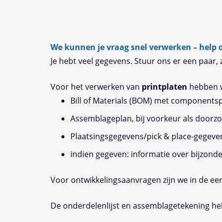
We kunnen je vraag snel verwerken – help o
Je hebt veel gegevens. Stuur ons er een paar
Voor het verwerken van
printplaten
hebben w
Bill of Materials (BOM) met componentsp
Assemblageplan, bij voorkeur als door
Plaatsingsgegevens/pick & place-gegeve
indien gegeven: informatie over bijzon
Voor ontwikkelingsaanvragen zijn we in de eers
De onderdelenlijst en assemblagetekening he