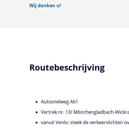
Wij
danken u!
Routebeschrijving
Autosnelweg A61
Vertrek nr. 13/ Mönchengladbach-Wickr
vanuit Venlo: steek de verkeerslichten