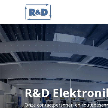
R&D Elektroni
Onze contactpersonen en routebeschri