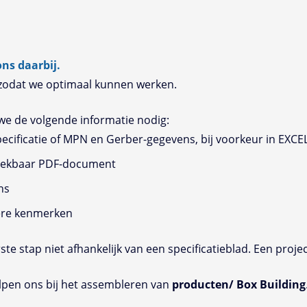
ns daarbij.
, zodat we optimaal kunnen werken.
e de volgende informatie nodig:
ecificatie of MPN en Gerber-gegevens, bij voorkeur in EXCE
zoekbaar PDF-document
ns
dere kenmerken
te stap niet afhankelijk van een specificatieblad. Een proje
lpen ons bij het assembleren van
producten/
Box Building