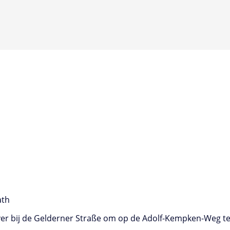
ath
 over bij de Gelderner Straße om op de Adolf-Kempken-Weg 