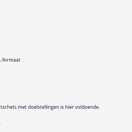
L-formaat
ctschets met doelstellingen is hier voldoende.
.