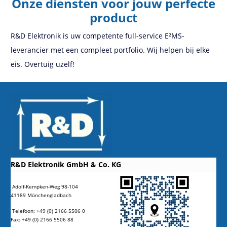
Onze diensten voor jouw perfecte
product
R&D Elektronik is uw competente full-service E²MS-
leverancier met een compleet portfolio. Wij helpen bij elke
eis. Overtuig uzelf!
R&D Elektronik GmbH & Co. KG
Adolf-Kempken-Weg 98-104
41189 Mönchengladbach
Telefoon: +49 (0) 2166 5506 0
Fax: +49 (0) 2166 5506 88