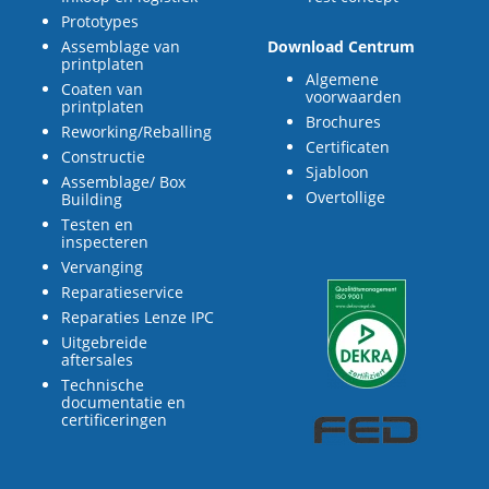
Prototypes
Assemblage van
Download Centrum
printplaten
Algemene
Coaten van
voorwaarden
printplaten
Brochures
Reworking/Reballing
Certificaten
Constructie
Sjabloon
Assemblage/ Box
Overtollige
Building
Testen en
inspecteren
Vervanging
Reparatieservice
Reparaties Lenze IPC
Uitgebreide
aftersales
Technische
documentatie en
certificeringen