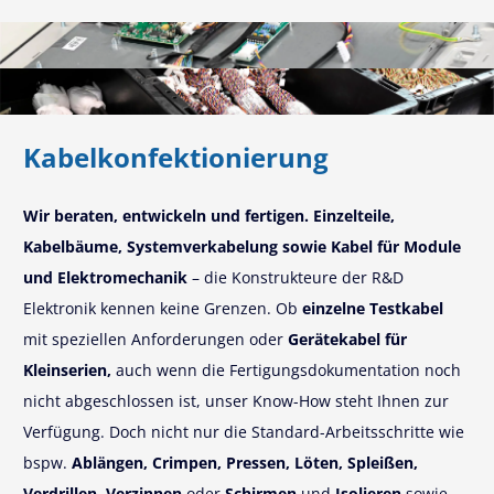
Kabelkonfektionierung
Wir beraten, entwickeln und fertigen. Einzelteile,
Kabelbäume, Systemverkabelung sowie Kabel für Module
und Elektromechanik
– die Konstrukteure der R&D
Elektronik kennen keine Grenzen. Ob
einzelne Testkabel
mit speziellen Anforderungen oder
Gerätekabel für
Kleinserien,
auch wenn die Fertigungsdokumentation noch
nicht abgeschlossen ist, unser Know-How steht Ihnen zur
Verfügung. Doch nicht nur die Standard-Arbeitsschritte wie
bspw.
Ablängen, Crimpen, Pressen, Löten, Spleißen,
Verdrillen, Verzinnen
oder
Schirmen
und
Isolieren
sowie