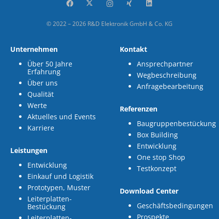
© 2022 – 2026 R&D Elektronik GmbH & Co. KG
Unternehmen
Kontakt
Über 50 Jahre
Ansprechpartner
Erfahrung
Wegbeschreibung
Über uns
Anfragebearbeitung
Qualität
Werte
Referenzen
Aktuelles und Events
Baugruppenbestückung
Karriere
Box Building
Entwicklung
Leistungen
One stop Shop
Entwicklung
Testkonzept
Einkauf und Logistik
Prototypen, Muster
Download Center
Leiterplatten-
Geschäftsbedingungen
Bestückung
Prospekte
Leiterplatten-