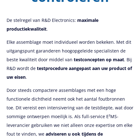
De stelregel van R&D Electronics:
maximale
productiekwaliteit
.
Elke assemblage moet individueel worden bekeken. Met dit
uitgangspunt garanderen hoogopgeleide specialisten de
beste kwaliteit door middel van
testconcepten op maat
. Bij
R&D wordt de
testprocedure aangepast aan uw product of
uw eisen
.
Door steeds compactere assemblages met een hoge
functionele dichtheid neemt ook het aantal foutbronnen
toe. Dit vereist een intensivering van de testdiepte, wat door
sommige ontwerpen moeilijk is. Als full-service E²MS-
leverancier gebruiken we niet alleen onze expertise om elke
fout te vinden, we
adviseren u ook tijdens de