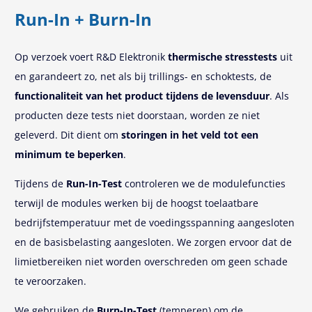
Run-In + Burn-In
Op verzoek voert R&D Elektronik
thermische stresstests
uit
en garandeert zo, net als bij trillings- en schoktests, de
functionaliteit van het product tijdens de levensduur
. Als
producten deze tests niet doorstaan, worden ze niet
geleverd. Dit dient om
storingen in het veld tot een
minimum te beperken
.
Tijdens de
Run-In-Test
controleren we de modulefuncties
terwijl de modules werken bij de hoogst toelaatbare
bedrijfstemperatuur met de voedingsspanning aangesloten
en de basisbelasting aangesloten. We zorgen ervoor dat de
limietbereiken niet worden overschreden om geen schade
te veroorzaken.
We gebruiken de
Burn-In-Test
(temperen) om de