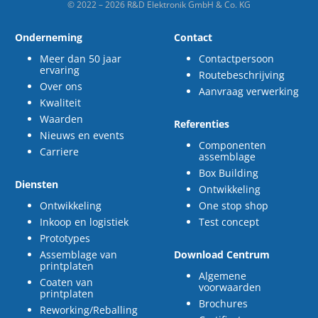
© 2022 – 2026 R&D Elektronik GmbH & Co. KG
Onderneming
Contact
Meer dan 50 jaar
Contactpersoon
ervaring
Routebeschrijving
Over ons
Aanvraag verwerking
Kwaliteit
Waarden
Referenties
Nieuws en events
Componenten
Carriere
assemblage
Box Building
Diensten
Ontwikkeling
Ontwikkeling
One stop shop
Inkoop en logistiek
Test concept
Prototypes
Assemblage van
Download Centrum
printplaten
Algemene
Coaten van
voorwaarden
printplaten
Brochures
Reworking/Reballing