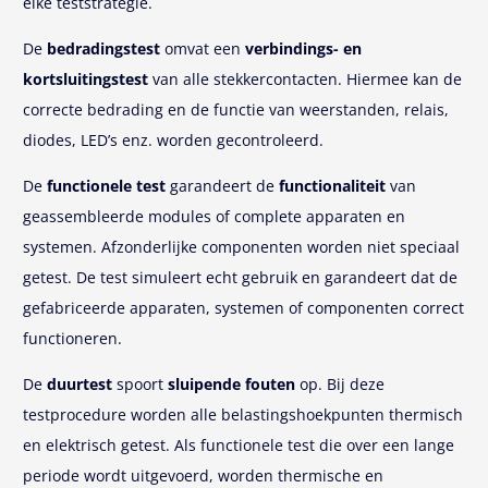
elke teststrategie.
De
bedradingstest
omvat een
verbindings- en
kortsluitingstest
van alle stekkercontacten. Hiermee kan de
correcte bedrading en de functie van weerstanden, relais,
diodes, LED’s enz. worden gecontroleerd.
De
functionele test
garandeert de
functionaliteit
van
geassembleerde modules of complete apparaten en
systemen. Afzonderlijke componenten worden niet speciaal
getest. De test simuleert echt gebruik en garandeert dat de
gefabriceerde apparaten, systemen of componenten correct
functioneren.
De
duurtest
spoort
sluipende fouten
op. Bij deze
testprocedure worden alle belastingshoekpunten thermisch
en elektrisch getest. Als functionele test die over een lange
periode wordt uitgevoerd, worden thermische en