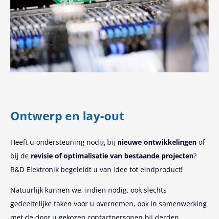
Ontwerp en lay-out
Heeft u ondersteuning nodig bij
nieuwe ontwikkelingen
of
bij de
revisie of optimalisatie van bestaande projecten
?
R&D Elektronik begeleidt u van idee tot eindproduct!
Natuurlijk kunnen we, indien nodig, ook slechts
gedeeltelijke taken voor u overnemen, ook in samenwerking
met de door u gekozen contactpersonen bij derden.