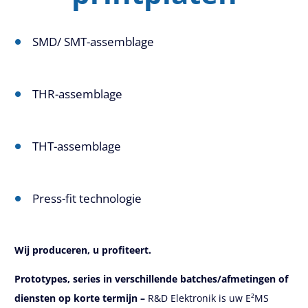
SMD/ SMT-assemblage
THR-assemblage
THT-assemblage
Press-fit technologie
Wij
produceren
, u profiteert.
Prototypes, series in verschillende batches/afmetingen of
diensten op korte termijn –
R&D Elektronik is uw E²MS