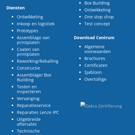
Box Building
Diensten
Ontwikkeling
Ontwikkeling
One stop shop
Inkoop en logistiek
Test concept
Prototypes
Assemblage van
Download Centrum
printplaten
Algemene
Coaten van
voorwaarden
printplaten
Brochures
Reworking/Reballing
Certificaten
Constructie
Sjabloon
Assemblage/ Box
Overtollige
Building
Testen en
inspecteren
Vervanging
Reparatieservice
Reparaties Lenze IPC
Uitgebreide
aftersales
Technische