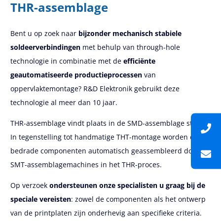
THR-assemblage
Bent u op zoek naar
bijzonder mechanisch stabiele
soldeerverbindingen
met behulp van through-hole
technologie in combinatie met de
efficiënte
geautomatiseerde productieprocessen
van
oppervlaktemontage? R&D Elektronik gebruikt deze
technologie al meer dan 10 jaar.
THR-assemblage vindt plaats in de SMD-assemblage stap.
In tegenstelling tot handmatige THT-montage worden de
bedrade componenten automatisch geassembleerd door de
SMT-assemblagemachines in het THR-proces.
Op verzoek
ondersteunen onze specialisten u graag bij de
speciale vereisten
: zowel de componenten als het ontwerp
van de printplaten zijn onderhevig aan specifieke criteria.